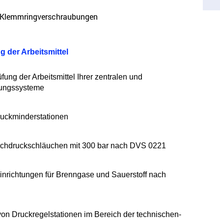
 Klemmringverschraubungen
 der Arbeitsmittel
ng der Arbeitsmittel Ihrer zentralen und
gungssysteme
ruckminderstationen
ochdruckschläuchen mit 300 bar nach DVS 0221
einrichtungen für Brenngase und Sauerstoff nach
on Druckregelstationen im Bereich der technischen-