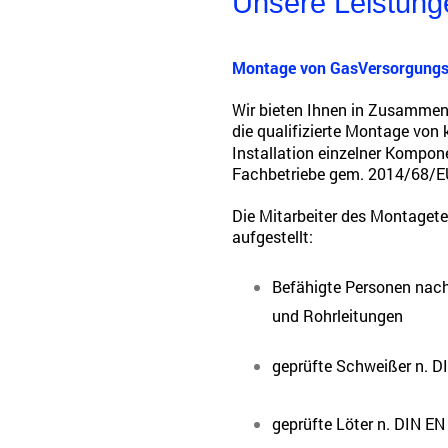
Unsere Leistunge
Montage von GasVersorgungs
Wir bieten Ihnen in Zusammena
die qualifizierte Montage vo
Installation einzelner Kompo
Fachbetriebe gem. 2014/68/E
Die Mitarbeiter des Montaget
aufgestellt:
Befähigte Personen nach
und Rohrleitungen
geprüfte Schweißer n. D
geprüfte Löter n. DIN E