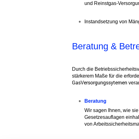
und Reinstgas-Versorgu
Instandsetzung von Män
Beratung & Betr
Durch die Betriebssicherheits
stärkerem Maße für die erforde
GasVersorgungssytemen
vera
Beratung
Wir sagen Ihnen, wie sie
Gesetzesauflagen einha
von Arbeitssicherheits