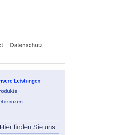
kt
Datenschutz
nsere Leistungen
rodukte
eferenzen
Hier finden Sie uns