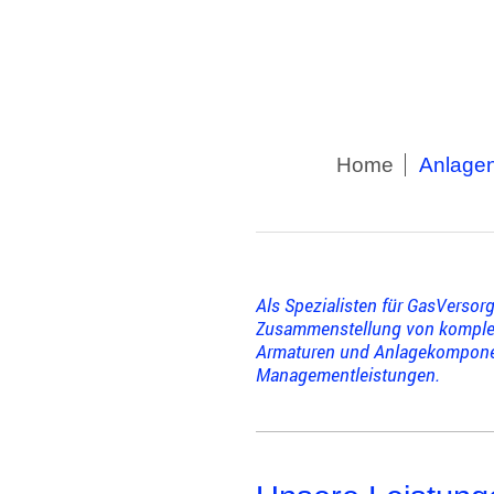
Home
Anlagen
Als Spezialisten für GasVerso
Zusammenstellung von komple
Armaturen und Anlagekomponent
Managementleistungen.