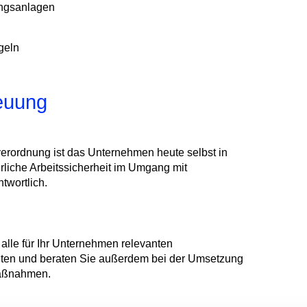
ngsanlagen
geln
euung
verordnung ist das Unternehmen heute selbst in
rliche Arbeitssicherheit im Umgang mit
ntwortlich.
 alle für Ihr Unternehmen relevanten
lten und beraten Sie außerdem bei der Umsetzung
maßnahmen.