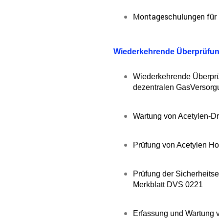
Montageschulungen für
Wiederkehrende Überprüfung
Wiederkehrende Überprüfu
dezentralen GasVersor
Wartung von Acetylen-D
Prüfung von Acetylen H
Prüfung der Sicherheits
Merkblatt DVS 0221
Erfassung und Wartung v