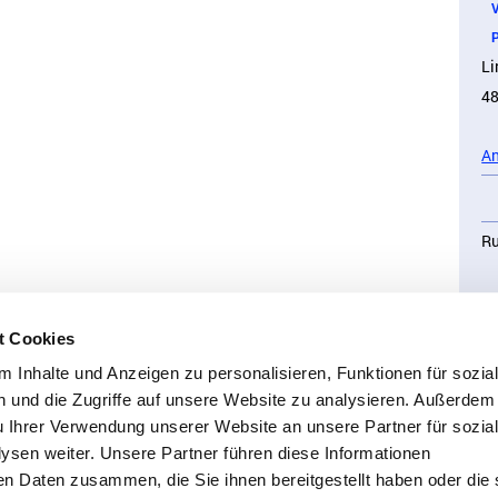
VT
Pl
Li
48
An
Ru
+4
t Cookies
od
 Inhalte und Anzeigen zu personalisieren, Funktionen für sozia
Si
 und die Zugriffe auf unsere Website zu analysieren. Außerdem
u Ihrer Verwendung unserer Website an unsere Partner für sozia
sen weiter. Unsere Partner führen diese Informationen
en Daten zusammen, die Sie ihnen bereitgestellt haben oder die 