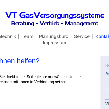
technik
Team
Planungsbüro
Service
Konta
Impressum
Ihnen helfen?
K
A
e direkt in der Seitenleiste auswählen. Unsere
eitnah mit Ihnen in Verbindung setzen.
Vi