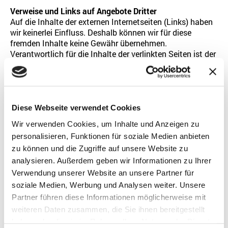
Verweise und Links auf Angebote Dritter
Auf die Inhalte der externen Internetseiten (Links) haben
wir keinerlei Einfluss. Deshalb können wir für diese
fremden Inhalte keine Gewähr übernehmen.
Verantwortlich für die Inhalte der verlinkten Seiten ist der
jeweilige Anbieter. Zum Zeitpunkt der Linksetzung waren
die entsprechenden Seiten geprüft frei von
rechtswidrigen Inhalten. Eine permanente, allgemeine
inhaltliche Kontrolle der verlinkten Seiten ist jedoch nicht
zumutbar. Wir distanzieren uns deshalb ausdrücklich von
Diese Webseite verwendet Cookies
allen Inhalten externer Seiten, die nach der Linksetzung
Wir verwenden Cookies, um Inhalte und Anzeigen zu
verändert wurden. Bei bekannt werden von
personalisieren, Funktionen für soziale Medien anbieten
Rechtsverletzungen werden die entsprechenden Links
zu können und die Zugriffe auf unsere Website zu
umgehend entfernt.
analysieren. Außerdem geben wir Informationen zu Ihrer
Urheberrecht
Verwendung unserer Website an unsere Partner für
Alle innerhalb des Internetangebotes genannten und
soziale Medien, Werbung und Analysen weiter. Unsere
ggfs. durch Dritte geschützten Marken- und
Partner führen diese Informationen möglicherweise mit
Warenzeichnungen unterliegen uneingeschränkt den
weiteren Daten zusammen, die Sie ihnen bereitgestellt
Bestimmungen des jeweils gültigen Kennzeichen-Rechts
haben oder die sie im Rahmen Ihrer Nutzung der Dienste
und den Besitzrechten der jeweiligen eingetragenen