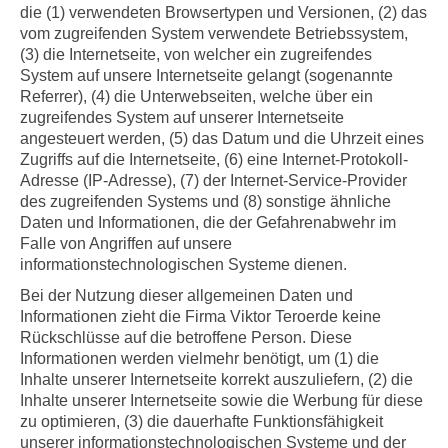
die (1) verwendeten Browsertypen und Versionen, (2) das
vom zugreifenden System verwendete Betriebssystem,
(3) die Internetseite, von welcher ein zugreifendes
System auf unsere Internetseite gelangt (sogenannte
Referrer), (4) die Unterwebseiten, welche über ein
zugreifendes System auf unserer Internetseite
angesteuert werden, (5) das Datum und die Uhrzeit eines
Zugriffs auf die Internetseite, (6) eine Internet-Protokoll-
Adresse (IP-Adresse), (7) der Internet-Service-Provider
des zugreifenden Systems und (8) sonstige ähnliche
Daten und Informationen, die der Gefahrenabwehr im
Falle von Angriffen auf unsere
informationstechnologischen Systeme dienen.
Bei der Nutzung dieser allgemeinen Daten und
Informationen zieht die
Firma
Viktor Teroerde keine
Rückschlüsse auf die betroffene Person. Diese
Informationen werden vielmehr benötigt, um (1) die
Inhalte unserer Internetseite korrekt auszuliefern, (2) die
Inhalte unserer Internetseite sowie die Werbung für diese
zu optimieren, (3) die dauerhafte Funktionsfähigkeit
unserer informationstechnologischen Systeme und der