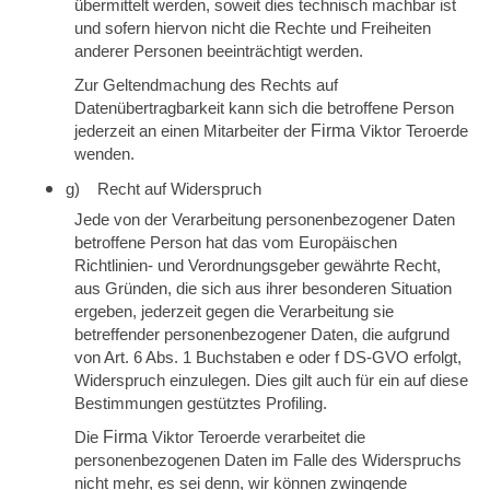
übermittelt werden, soweit dies technisch machbar ist
und sofern hiervon nicht die Rechte und Freiheiten
anderer Personen beeinträchtigt werden.
Zur Geltendmachung des Rechts auf
Datenübertragbarkeit kann sich die betroffene Person
jederzeit an einen Mitarbeiter der
Firma
Viktor Teroerde
wenden.
g) Recht auf Widerspruch
Jede von der Verarbeitung personenbezogener Daten
betroffene Person hat das vom Europäischen
Richtlinien- und Verordnungsgeber gewährte Recht,
aus Gründen, die sich aus ihrer besonderen Situation
ergeben, jederzeit gegen die Verarbeitung sie
betreffender personenbezogener Daten, die aufgrund
von Art. 6 Abs. 1 Buchstaben e oder f DS-GVO erfolgt,
Widerspruch einzulegen. Dies gilt auch für ein auf diese
Bestimmungen gestütztes Profiling.
Die
Firma
Viktor Teroerde verarbeitet die
personenbezogenen Daten im Falle des Widerspruchs
nicht mehr, es sei denn, wir können zwingende