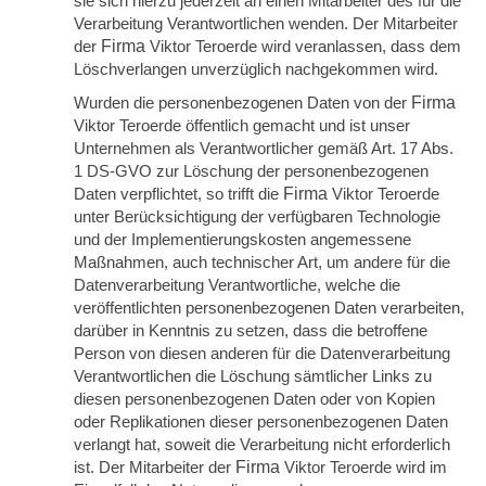
sie sich hierzu jederzeit an einen Mitarbeiter des für die
Verarbeitung Verantwortlichen wenden. Der Mitarbeiter
der
Firma
Viktor Teroerde wird veranlassen, dass dem
Löschverlangen unverzüglich nachgekommen wird.
Wurden die personenbezogenen Daten von der
Firma
Viktor Teroerde öffentlich gemacht und ist unser
Unternehmen als Verantwortlicher gemäß Art. 17 Abs.
1 DS-GVO zur Löschung der personenbezogenen
Daten verpflichtet, so trifft die
Firma
Viktor Teroerde
unter Berücksichtigung der verfügbaren Technologie
und der Implementierungskosten angemessene
Maßnahmen, auch technischer Art, um andere für die
Datenverarbeitung Verantwortliche, welche die
veröffentlichten personenbezogenen Daten verarbeiten,
darüber in Kenntnis zu setzen, dass die betroffene
Person von diesen anderen für die Datenverarbeitung
Verantwortlichen die Löschung sämtlicher Links zu
diesen personenbezogenen Daten oder von Kopien
oder Replikationen dieser personenbezogenen Daten
verlangt hat, soweit die Verarbeitung nicht erforderlich
ist. Der Mitarbeiter der
Firma
Viktor Teroerde wird im