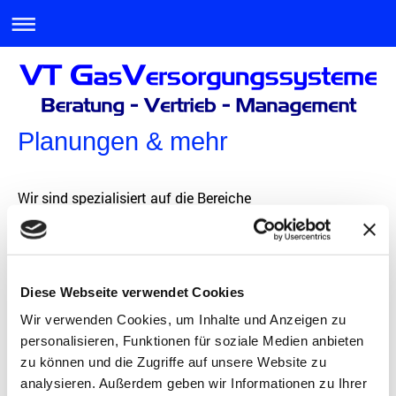
Planungen & mehr
Wir sind spezialisiert auf die Bereiche
ReinstGasVersorgungsanlagen
Technische GasVersorgungsanlagen
Diese Webseite verwendet Cookies
Wir verwenden Cookies, um Inhalte und Anzeigen zu
Im einzelnen umfassen unsere Tätigkeiten die
personalisieren, Funktionen für soziale Medien anbieten
zu können und die Zugriffe auf unsere Website zu
Beratung und Planung von Anlagen
analysieren. Außerdem geben wir Informationen zu Ihrer
Beratung zur optimalen Gestaltung des Vorhabens